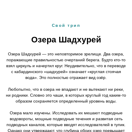
Свой трип
Озера Шадхурей
Озера Шадхурей — это неповторимое зрелище. Два озера,
поражающие правильностью очертаний берега. Будто кто-то
взял циркуль и начертил круг. Неудивительно, что в переводе
с кабардинского «шадхурей» означает «круглая стоячая
вода». Это полностью отражает вид озёр.
Любопытно, что в озера не впадают и не вытекают ни реки,
ни родники. Словно это чаши, в которых круглый год каким-то
образом сохраняется определенный уровень воды.
Озера мало изучены. Исследовать их мешают подводные
водовороты, мощные подводные течения и развитая сеть
подводных каналов, которые вводят исследователей в тупик.
Однако они утверждают, что глубина обоих озер превышает