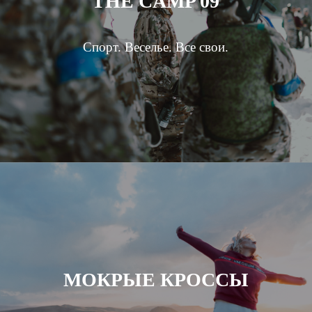
THE CAMP 09
Спорт. Веселье. Все свои.
МОКРЫЕ КРОССЫ