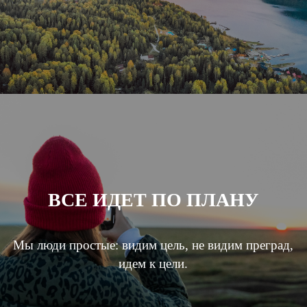
ВСЕ ИДЕТ ПО ПЛАНУ
Мы люди простые: видим цель, не видим преград,
идем к цели.