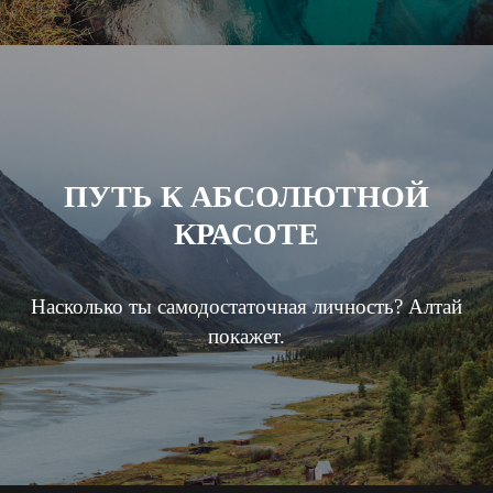
ПУТЬ К АБСОЛЮТНОЙ
КРАСОТЕ
Насколько ты самодостаточная личность? Алтай
покажет.