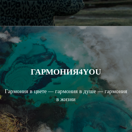
ГАРМОНИЯ4YOU
Гармония в цвете — гармония в душе — гармония
в жизни