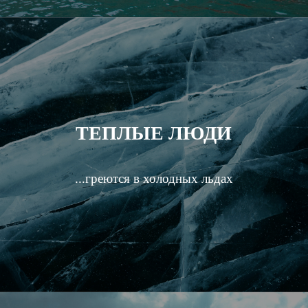
ТЕПЛЫЕ ЛЮДИ
...греются в холодных льдах