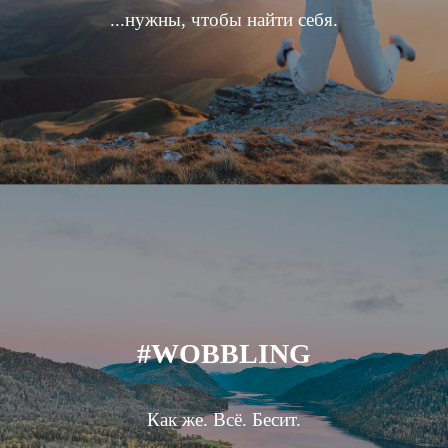
...нужны, чтобы найти себя.
#WOBBLING
Как же. Всё. Бесит.