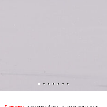
Сложность:
очень простой маршрут, могут участвовать