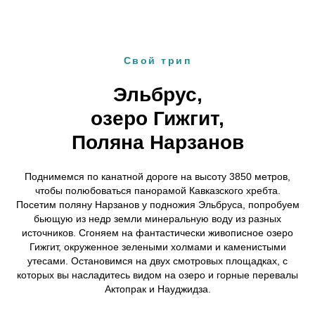
Свой трип
Эльбрус,
озеро Гижгит,
Поляна Нарзанов
Поднимемся по канатной дороге на высоту 3850 метров,
чтобы полюбоваться панорамой Кавказского хребта.
Посетим поляну Нарзанов у подножия Эльбруса, попробуем
бьющую из недр земли минеральную воду из разных
источников. Сгоняем на фантастически живописное озеро
Гижгит, окруженное зелеными холмами и каменистыми
утесами. Остановимся на двух смотровых площадках, с
которых вы насладитесь видом на озеро и горные перевалы
Актопрак и Науджидза.