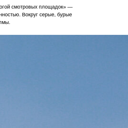
рогой смотровых площадок» —
нностью. Вокруг серые, бурые
лмы.