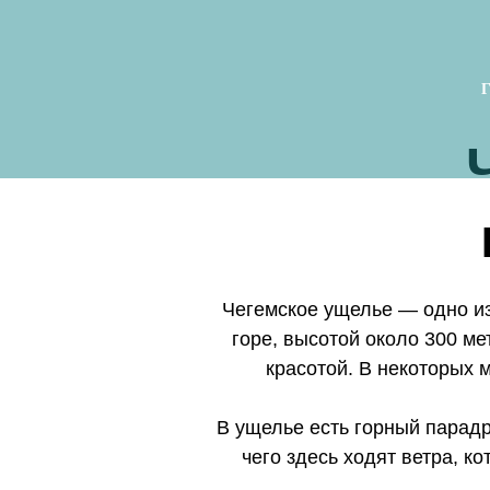
Чегемское ущелье — одно из
горе, высотой около 300 ме
красотой. В некоторых 
В ущелье есть горный парадр
чего здесь ходят ветра, к