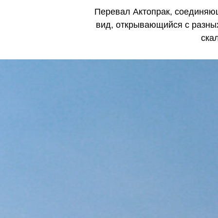
Перевал Актопрак, соединяю
вид, открывающийся с разных
ска